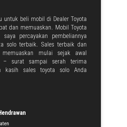
 untuk beli mobil di Dealer Toyota
epat dan memuaskan. Mobil Toyota
i saya percayakan pembeliannya
ta solo terbaik. Sales terbaik dan
t memuaskan mulai sejak awal
t – surat sampai serah terima
a kasih sales toyota solo Anda
Hendrawan
laten