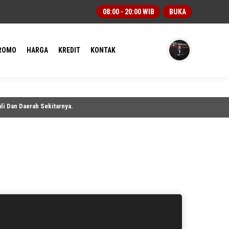
08:00 - 20:00 WIB
BUKA
ROMO
HARGA
KREDIT
KONTAK
an Daerah Sekitarnya.