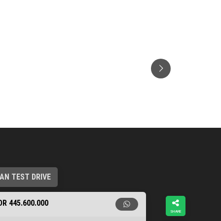
N TEST DRIVE
DR 445.600.000