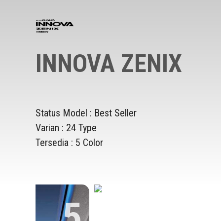
INNOVA ZENIX
Status Model : Best Seller
Varian : 24 Type
Tersedia : 5 Color
5