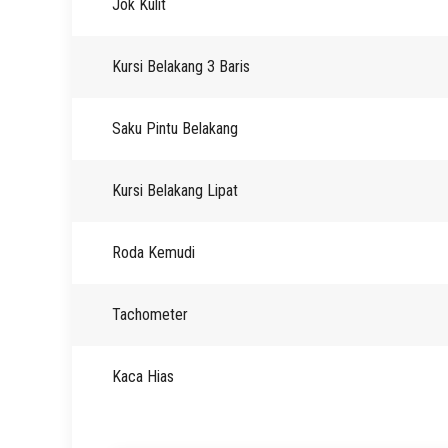
Jok Kulit
Kursi Belakang 3 Baris
Saku Pintu Belakang
Kursi Belakang Lipat
Roda Kemudi
Tachometer
Kaca Hias