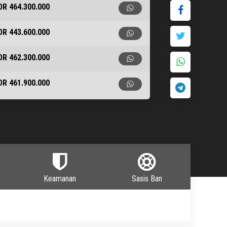
DR 464.300.000
DR 443.600.000
DR 462.300.000
DR 461.900.000
DR 465.100.000
DR 460.900.000
Keamanan
Sasis Ban
DR 464.100.000
DR 510.000.000