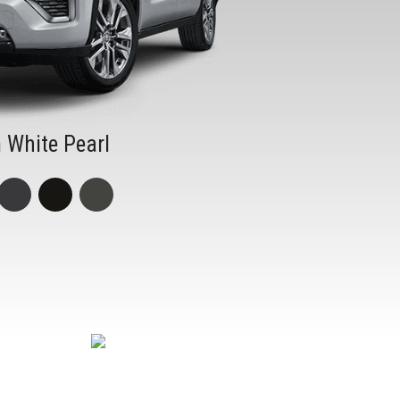
 White Pearl
8