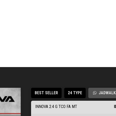
BEST SELLER
24 TYPE
JADWALKA
INNOVA 2.4 G TCO FA MT
I