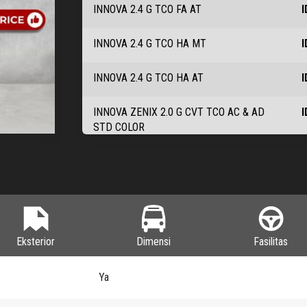
INNOVA 2.4 G TCO FA AT
I
INNOVA 2.4 G TCO HA MT
I
INNOVA 2.4 G TCO HA AT
I
INNOVA ZENIX 2.0 G CVT TCO AC & AD
I
STD COLOR
INNOVA ZENIX 2.0 G CVT TCO AC & AD
I
PREM COLOR
INNOVA ZENIX 2.0 G CVT TCO BC & BD
I
STD COLOR
Eksterior
Dimensi
Fasilitas
INNOVA ZENIX 2.0 G CVT TCO BC & BD
I
PREM COLOR
Ya
INNOVA ZENIX 2.0 V CVT TCO AE & AF
I