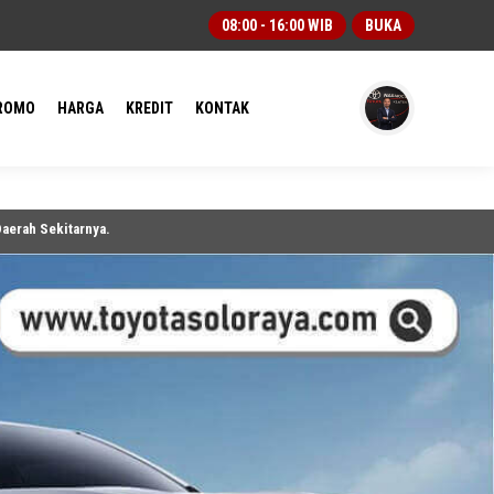
08:00 - 16:00 WIB
BUKA
ROMO
HARGA
KREDIT
KONTAK
tarnya.