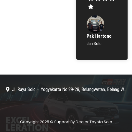
Pak Hartono
dari Solo
Jl. Raya Solo – Yogyakarta No.29-28, Belangwetan, Belang Wetan, Kec. Klaten Utara, Kabupaten Klaten, Jawa Tengah 57438
Copyright 2025 © Support By Dealer Toyota Solo